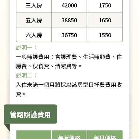
三人房
42000
1750
五人房
38850
1650
六人房
36750
1550
說明一：
一般照護費用：含護理費、生活照顧費、住
房費、伙食費、清潔費等。
說明二：
入住未滿一個月將採以該房型日托費費用收
費。
管路照護費用
每月價格
每日價格