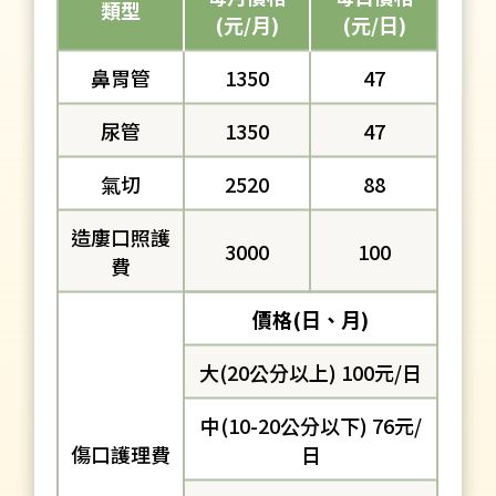
類型
(元/月)
(元/日)
鼻胃管
1350
47
尿管
1350
47
氣切
2520
88
造廔口照護
3000
100
費
價格(日、月)
大(20公分以上) 100元/日
中(10-20公分以下) 76元/
傷口護理費
日