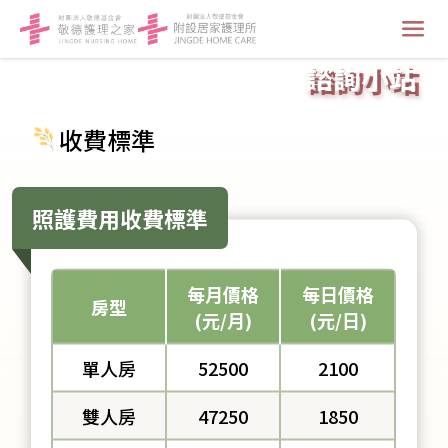
諮詢小站
收費標準
照護費用收費標準
每月價格
每日價格
房型
(元/月)
(元/日)
單人房
52500
2100
雙人房
47250
1850