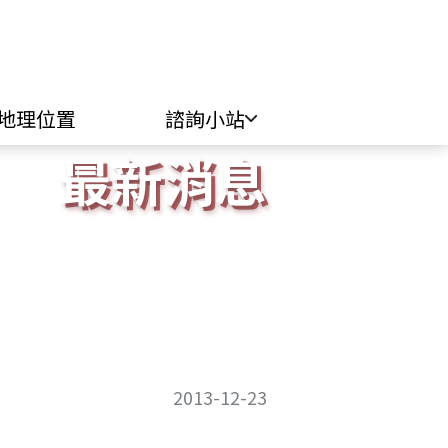
地理位置
諮詢小站
最新消息
最新消息
好文・訊息
消防安全宣導
2013-12-23