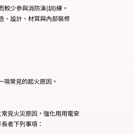
較少參與消防演(訓)練。
造、設計、材質與內部裝修
另一項常見的起火原因。
之常見火災原因，強化用用電安
年長者下列事項：