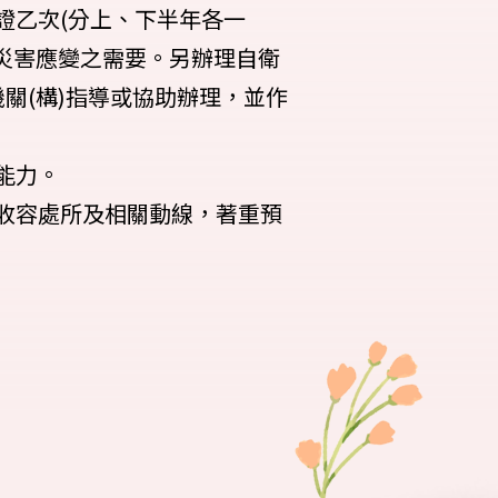
證乙次(分上、下半年各一
災害應變之需要。另辦理自衛
關(構)指導或協助辦理，並作
能力。
收容處所及相關動線，著重預