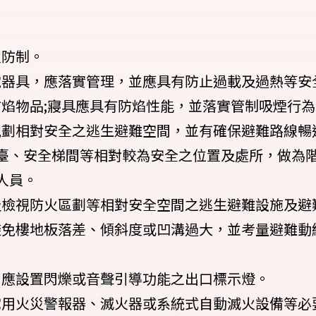
火防制。
電器具，應落實管理，並應具有防止過載及過熱等安
防焰物品;寢具應具有防焰性能，並落實管制吸煙行
規劃相對安全之逃生避難空間，並有確保避難路線暢
臺、安全梯間等相對較為安全之位置及處所，做為
人員。
及檢視防火區劃等相對安全空間之逃生避難設施及避
避免樓地板落差、傾斜度或凹溝過大，並考量避難動
，應設置閃爍或音聲引導功能之出口標示燈。
宅用火災警報器、滅火器或系統式自動滅火設備等必