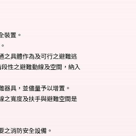
全裝置。
為。
通之具體作為及可行之避難逃
階段性之避難動線及空間，納入
難器具，並儘量予以增置。
線之寬度及扶手與避難空間是
要之消防安全設備。