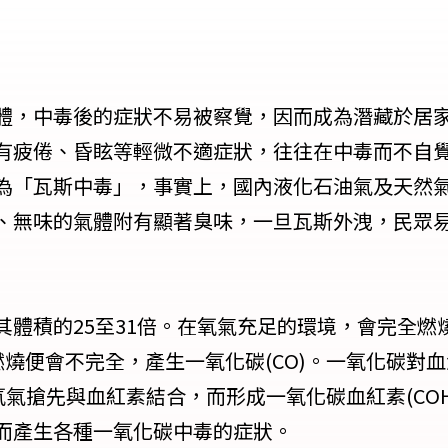
體，中毒後的症狀不易被察覺，因而成為潛藏於居
有疲倦、昏眩等輕微不適症狀，往往在中毒而不自
為「瓦斯中毒」，事實上，國內液化石油氣及天然
、無味的氣體附有顯著臭味，一旦瓦斯外洩，民眾
其體積的25至31倍。在氧氣充足的環境，會完全燃
，燃燒便會不完全，產生一氧化碳(CO)。一氧化碳
取代氧氣搶先與血紅素結合，而形成一氧化碳血紅素(CO
而產生各種一氧化碳中毒的症狀。