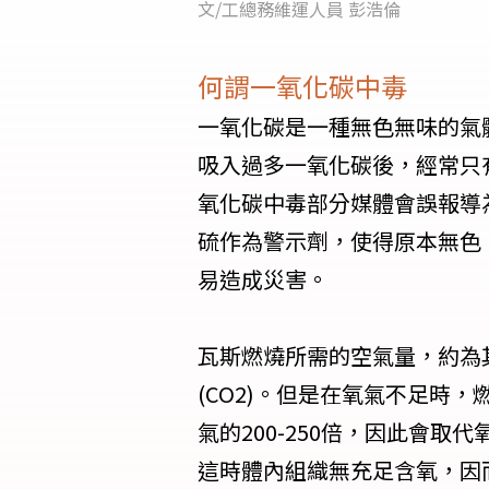
文/工總務維運人員 彭浩倫
何謂一氧化碳中毒
一氧化碳是一種無色無味的氣
吸入過多一氧化碳後，經常只
氧化碳中毒部分媒體會誤報導
硫作為警示劑，使得原本無色
易造成災害。
瓦斯燃燒所需的空氣量，約為
(CO2)。但是在氧氣不足時
氣的200-250倍，因此會
這時體內組織無充足含氧，因