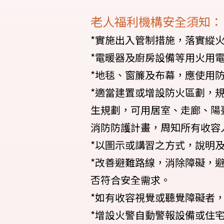
老人福利機構安全須知：
*實施出入管制措施，落實縱
*電暖器及廚房設備等用火用
*地毯、窗簾及布幕，應使用
*適當建置或增設防火區劃，
生規劃，可用居室、走廊、陽
消防防護計畫，周知所有收容
*以圖示或講習之方式，說明
*改善避難路線，消除障礙，
否符合安全需求。
*如有收容視覺或聽覺障礙者
*增設火警自動警報設備或住