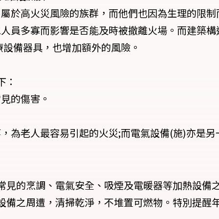
，屬於高火災風險的族群，而他們也因為生理的限制而
工人員多寡而影響是否能及時被撤離火場。而建築構
醫療設備器具，也增加額外的風險。
下：
常見的傷害。
。
，為老人最容易引起的火災;而電氣設備(施)亦是
常見的烹調、電氣安全、吸煙及電暖器等加熱設備
設備之周遭，清掃乾淨，不堆置可燃物。特別提醒