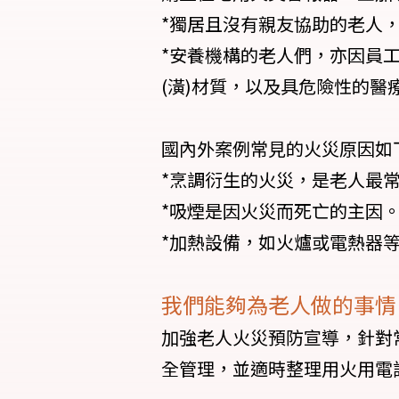
*獨居且沒有親友協助的老人
*安養機構的老人們，亦因員
(潢)材質，以及具危險性的
國內外案例常見的火災原因如
*烹調衍生的火災，是老人最
*吸煙是因火災而死亡的主因
*加熱設備，如火爐或電熱器等
我們能夠為老人做的事情
加強老人火災預防宣導，針對
全管理，並適時整理用火用電