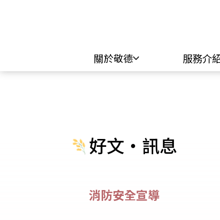
關於敬德
服務介
好文・訊息
消防安全宣導