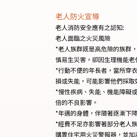
老人防火宣導
老人消防安全應有之認知:
老人面臨之火災風險
*老人族群既是高危險的族群
慎易生災害，卻因生理機能老
*行動不便的年長者，當所穿
損或失能，可能影響他們採取
*慢性疾病、失能、機能障礙
倍的不良影響。
*年邁的身體，伴隨著逐漸下
*經費不足亦影響著部分老人族
購置住宅用火災警報器，並加