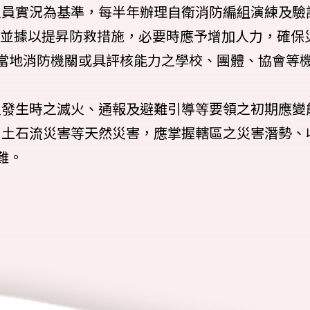
人員實況為基準，每半年辦理自衛消防編組演練及驗
，並據以提昇防救措施，必要時應予增加人力，確保
當地消防機關或具評核能力之學校、團體、協會等機
災發生時之滅火、通報及避難引導等要領之初期應變
、土石流災害等天然災害，應掌握轄區之災害潛勢、
難。