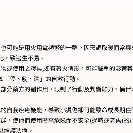
，也可能是用火用電頻繁的一群。因烹調取暖而常與
化，致逃生不易。
衣物或使用之寢具,如有著火情形，可能嚴重的影響
如「停、躺、滾」的自救行動。
或部分藥方的副作用，限制了行動及判斷能力。倘伴
降的自我療癒機能，導致小燙傷卻可能致命或長期住
群，使他們使用著高危險而不安全(過時或老舊)的加
以維護汰換。