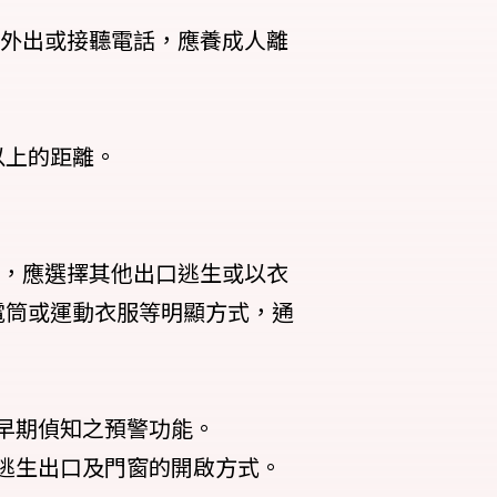
不外出或接聽電話，應養成人離
以上的距離。
門，應選擇其他出口逃生或以衣
電筒或運動衣服等明顯方式，通
早期偵知之預警功能。
逃生出口及門窗的開啟方式。