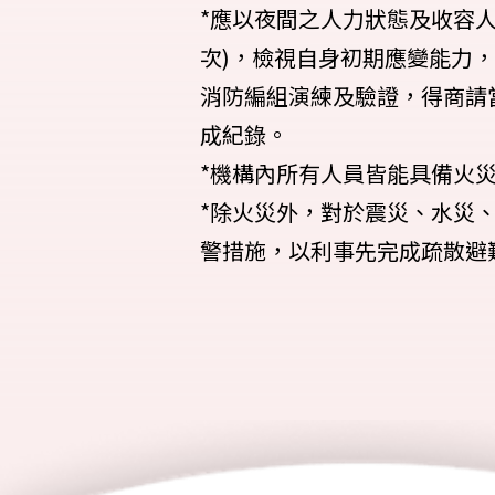
*應以夜間之人力狀態及收容
次)，檢視自身初期應變能力
消防編組演練及驗證，得商請
成紀錄。
*機構內所有人員皆能具備火
*除火災外，對於震災、水災
警措施，以利事先完成疏散避