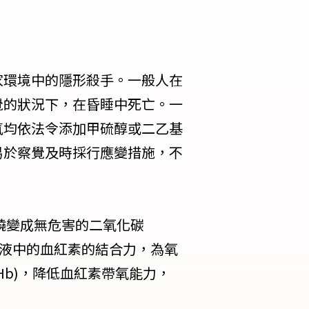
家環境中的隱形殺手。一般人在
覺的狀況下，在昏睡中死亡。一
氣均依法令添加甲硫醇或二乙基
易於察覺及時採行應變措施，不
燒變成無危害的二氧化碳
對血液中的血紅素的結合力，為氧
Hb)，降低血紅素帶氧能力，