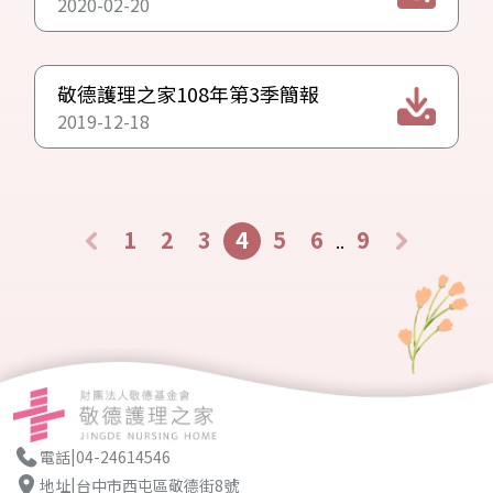
2020-02-20
敬德護理之家108年第3季簡報
2019-12-18
1
2
3
4
5
6
9
..
|
電話
04-24614546
|
地址
台中市西屯區敬德街8號